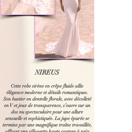
NIREUS
Cette robe sirène en crêpe fluide allie
élégance moderne et détails romantiques.
Son bustier en dentelle florale, avec décolleté
en V et jeux de transparence, s’ouvre sur un
dos nu spectaculaire pour une allure
sensuelle et sophistiquée. La jupe épurée se
termine par une magnifique traîne travaillée,
offrant une silhouette haute couture à prix