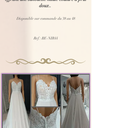
doux..
Disponible sur commande du 38 au 48
Ref : BE-NIR44