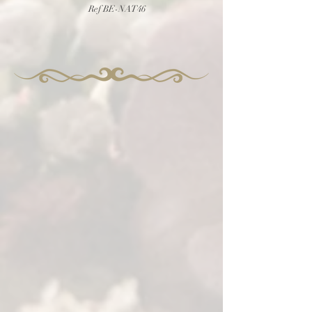
Ref BE-NAT46