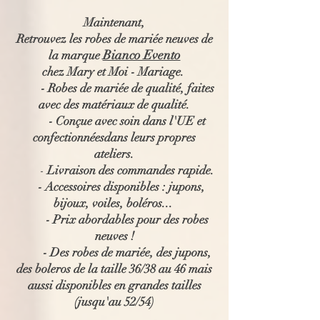
Maintenant,
Retrouvez les robes de mariée neuves de
Bianco Evento
la marque
chez Mary et Moi - Mariage.
- Robes de mariée de qualité, faites
avec des matériaux de qualité.
- Conçue avec soin dans l'UE et
confectionnéesdans leurs propres
ateliers.
-
Livraison des commandes rapide.
- Accessoires disponibles : jupons,
bijoux, voiles, boléros...
- Prix abordables pour des robes
neuves !
- Des robes de mariée, des jupons,
des boleros de la taille 36/38 au 46 mais
aussi disponibles en grandes tailles
(jusqu'au 52/54)