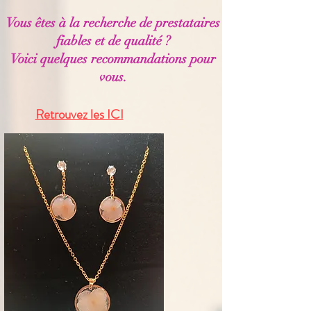
Vous êtes à la recherche de prestataires
fiables et de qualité ?
Voici quelques recommandations pour
vous.
Retrouvez les ICI